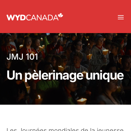
JMJ 101
Un pèlerinage unique
Les Journées mondiales de la jeunesse