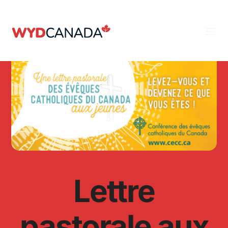
Lettre
pastorale aux