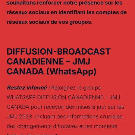
souhaitons
renforcer
notre
présence
sur les
réseaux
sociaux
en
identifiant
les
comptes
de
réseaux
sociaux
de
vos
groupes
.
DIFFUSION-BROADCAST
CANADIENNE – JMJ
CANADA
(
Whats
App)
Restez informé :
Rejoignez le groupe
WHATSAPP DIFFUSION CANADIENNE – JMJ
CANADA pour recevoir des mises à jour sur les
JMJ 2023, incluant des informations cruciales,
des changements d’horaires et les moments