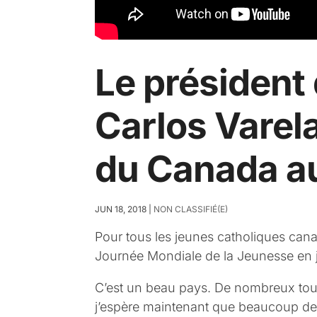
Le présiden
Carlos Varela
du Canada a
JUN 18, 2018
|
NON CLASSIFIÉ(E)
Pour tous les jeunes catholiques can
Journée Mondiale de la Jeunesse en j
C’est un beau pays. De nombreux tour
j’espère maintenant que beaucoup d