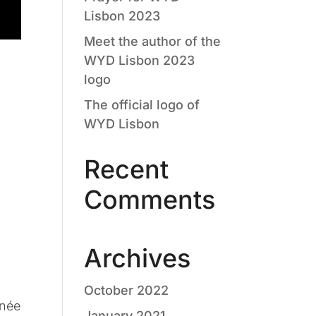
Lisbon 2023
Meet the author of the
WYD Lisbon 2023
logo
The official logo of
WYD Lisbon
Recent
Comments
Archives
October 2022
rnée
January 2021