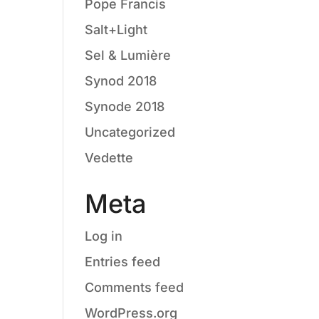
Pope Francis
Salt+Light
Sel & Lumière
Synod 2018
Synode 2018
Uncategorized
Vedette
Meta
Log in
Entries feed
Comments feed
WordPress.org