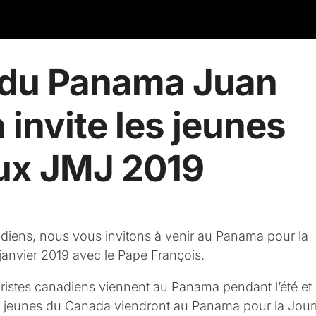
t du Panama Juan
 invite les jeunes
ux JMJ 2019
adiens, nous vous invitons à venir au Panama pour la
anvier 2019 avec le Pape François.
istes canadiens viennent au Panama pendant l’été et
e jeunes du Canada viendront au Panama pour la Jou