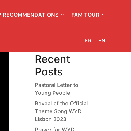
 RECOMMENDATIONS
FAM TOUR
Search
FR
EN
Recent
Posts
Pastoral Letter to
Young People
Reveal of the Official
Theme Song WYD
Lisbon 2023
Prayer for WYD