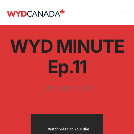
WYD MINUTE
Ep.11
SEP 6, 2018
|
NEWS